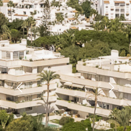
Previous
Next